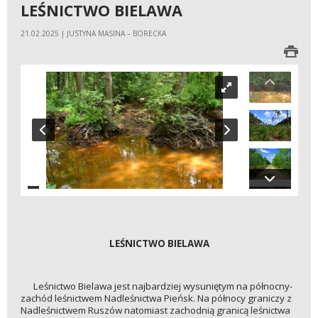
LEŚNICTWO BIELAWA
21.02.2025 | JUSTYNA MASINA – BORECKA
LEŚNICTWO BIELAWA
Leśnictwo Bielawa jest najbardziej wysuniętym na północny-
zachód leśnictwem Nadleśnictwa Pieńsk. Na północy graniczy z
Nadleśnictwem Ruszów natomiast zachodnią granicą leśnictwa