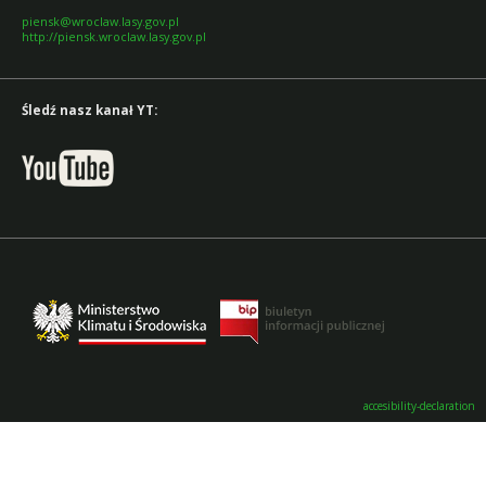
piensk@wroclaw.lasy.gov.pl
http://piensk.wroclaw.lasy.gov.pl
Śledź nasz kanał YT:
accesibility-declaration